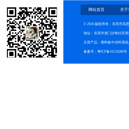
网站首页
关于
© 2026 版权所有：东莞市
地址：东莞市虎门沙角社区西
主营产品：塑料集中供料系统
备案号：粤ICP备16124280号