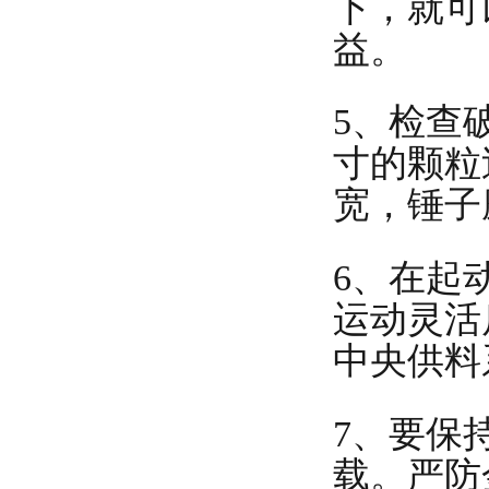
下，就可
益。
5、检查
寸的颗粒
宽，锤子
6、在起
运动灵活
中央供料
7、要保
载。严防