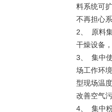
料系统可
不再担心
2、
原料
干燥设备
3、
集中
场工作环
型现场温
改善空气
4、
集中粉