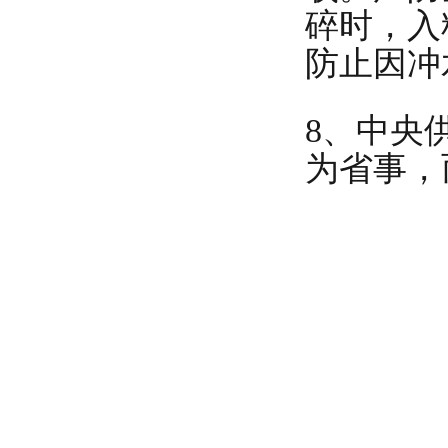
碎时，入
防止因冲
8、中央
为省事，