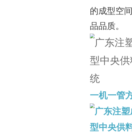
的成型空
品品质。
一机一管