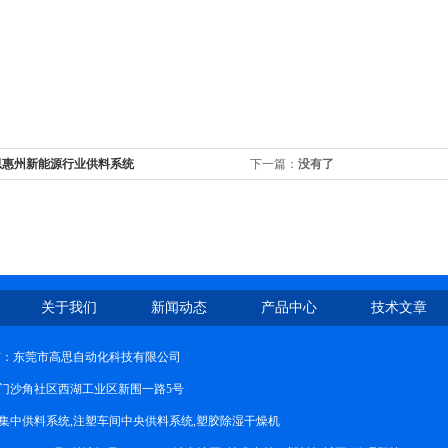
思惠州新能源行业供料系统
下一篇：
没有了
关于我们
新闻动态
产品中心
技术文章
权所有：东莞市高思自动化科技有限公司
门沙角社区西湖工业区新围一路5号
集中供料系统,注塑车间中央供料系统,塑胶除湿干燥机