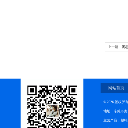
上一篇：
高
网站首页
© 2026 版
地址：东莞市虎
主营产品：塑料