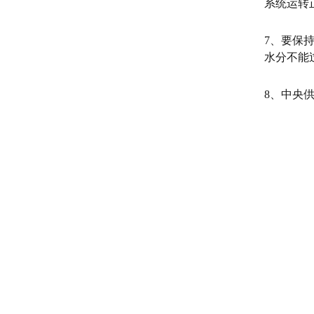
系统运转
7、要保
水分不能
8、中央