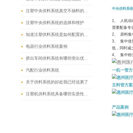
中央供料系
注塑中央供料系统真空不抽料的原因分析与解决
1、
人机动
注塑中央供料系统的选择和维护
需要配备专
2、
原料集
知道注塑供料系统是如何配置的吗？
3、
集中使
电器行业供料系统案例
低，同时减
4、
集中粉
挤出车间供料系统有哪些突出优势?
一机一管方
汽配行业供料系统
关于供料系统的好处我已经说累了
主料管方案
注塑机供料系统具备哪些实质性的生产优势？
产品案例