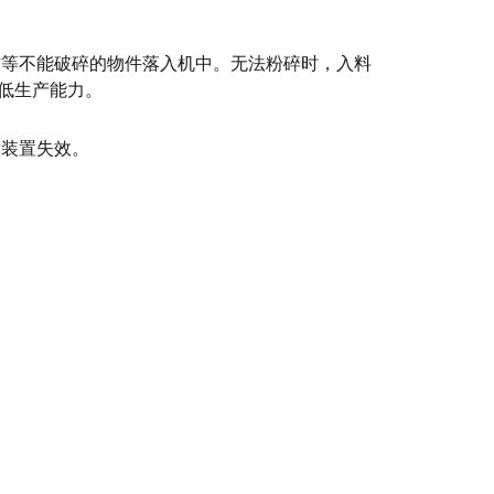
材等不能破碎的物件落入机中。无法粉碎时，入料
低生产能力。
险装置失效。