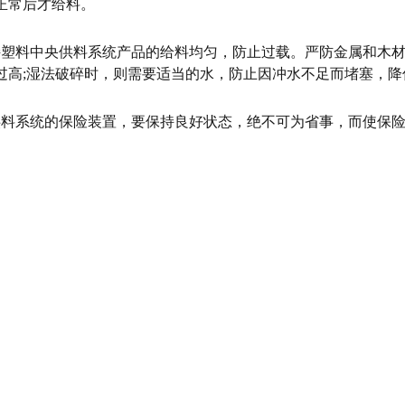
正常后才给料。
持塑料中央供料系统产品的给料均匀，防止过载。严防金属和木
过高;湿法破碎时，则需要适当的水，防止因冲水不足而堵塞，降
供料系统的保险装置，要保持良好状态，绝不可为省事，而使保