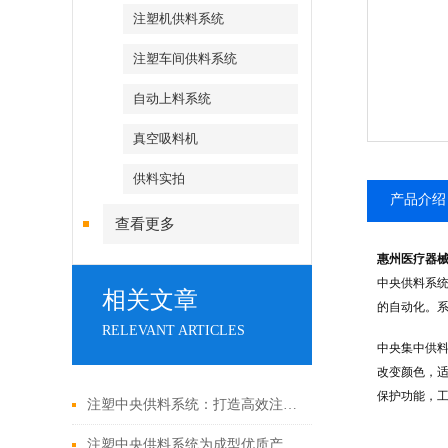
注塑机供料系统
注塑车间供料系统
自动上料系统
真空吸料机
供料实拍
产品介绍
查看更多
惠州医疗器
中央供料系
相关文章
的自动化。
RELEVANT ARTICLES
中央集中供料
改变颜色，
保护功能，工
注塑中央供料系统：打造高效注塑车间的基石
注塑中央供料系统为成型优质产品奠定基础