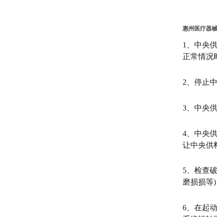
惠州医疗器
1、中央
正常情况
2、停止
3、中央
4、中央
让中央供
5、检查
磨损损等
6、在起