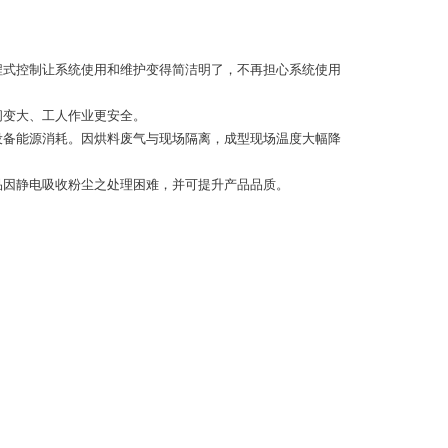
程式控制让系统使用和维护变得简洁明了，不再担心系统使用
间变大、工人作业更安全。
设备能源消耗。因烘料废气与现场隔离，成型现场温度大幅降
品因静电吸收粉尘之处理困难，并可提升产品品质。