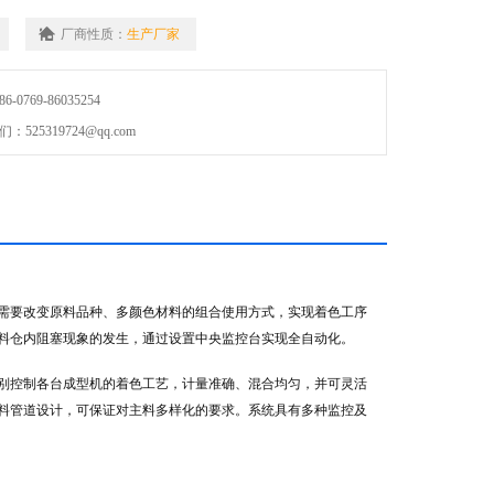
厂商性质：
生产厂家
0769-86035254
25319724@qq.com
需要改变原料品种、多颜色材料的组合使用方式，实现着色工序
料仓内阻塞现象的发生，通过设置中央监控台实现全自动化。
分别控制各台成型机的着色工艺，计量准确、混合均匀，并可灵活
料管道设计，可保证对主料多样化的要求。系统具有多种监控及