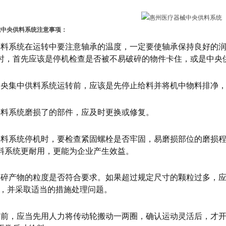
械中央供料系统
注意事项：
供料系统在运转中要注意轴承的温度，一定要使轴承保持良好的
时，首先应该是停机检查是否被不易破碎的物件卡住，或是中央
中央集中供料系统运转前，应该是先停止给料并将机中物料排净
供料系统磨损了的部件，应及时更换或修复。
供料系统停机时，要检查紧固螺栓是否牢固，易磨损部位的磨损
料系统更耐用，更能为企业产生效益。
破碎产物的粒度是否符合要求。如果超过规定尺寸的颗粒过多，应
)，并采取适当的措施处理问题。
动前，应当先用人力将传动轮搬动一两圈，确认运动灵活后，才