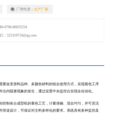
厂商性质：
生产厂家
0769-86035254
25319724@qq.com
需要改变原料品种、多颜色材料的组合使用方式，实现着色工序
料仓内阻塞现象的发生，通过设置中央监控台实现全自动化。
分别控制各台成型机的着色工艺，计量准确、混合均匀，并可灵活
料管道设计，可保证对主料多样化的要求。系统具有多种监控及