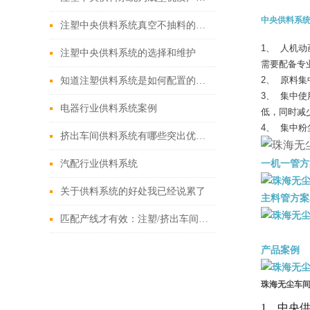
中央供料系
注塑中央供料系统真空不抽料的原因分析与解决
1、
人机动
注塑中央供料系统的选择和维护
需要配备专
2、
原料集
知道注塑供料系统是如何配置的吗？
3、
集中使
电器行业供料系统案例
低，同时减
4、
集中粉
挤出车间供料系统有哪些突出优势?
一机一管方
汽配行业供料系统
关于供料系统的好处我已经说累了
主料管方案
匹配产线才有效：注塑/挤出车间中央供料系统选型策略与工艺校核
产品案例
珠海无尘车
1、中央