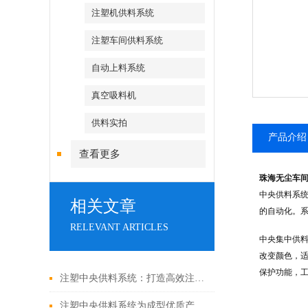
注塑机供料系统
注塑车间供料系统
自动上料系统
真空吸料机
供料实拍
产品介绍
查看更多
珠海无尘车
中央供料系
相关文章
的自动化。
RELEVANT ARTICLES
中央集中供料
改变颜色，
保护功能，工
注塑中央供料系统：打造高效注塑车间的基石
注塑中央供料系统为成型优质产品奠定基础