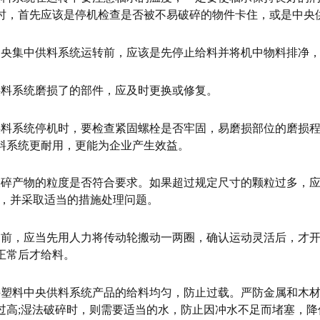
时，首先应该是停机检查是否被不易破碎的物件卡住，或是中央
中央集中供料系统运转前，应该是先停止给料并将机中物料排净
供料系统磨损了的部件，应及时更换或修复。
供料系统停机时，要检查紧固螺栓是否牢固，易磨损部位的磨损
料系统更耐用，更能为企业产生效益。
破碎产物的粒度是否符合要求。如果超过规定尺寸的颗粒过多，应
)，并采取适当的措施处理问题。
动前，应当先用人力将传动轮搬动一两圈，确认运动灵活后，才
正常后才给料。
持塑料中央供料系统产品的给料均匀，防止过载。严防金属和木
过高;湿法破碎时，则需要适当的水，防止因冲水不足而堵塞，降