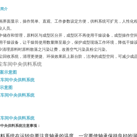
统简介
画界面显示，操作简单、直观、工作参数设定方便，供料系统可扩充，人性化
业人员。
中储存和管理，原料区与成型区
分开，成型区不再使用干燥设备，成型操作空
用干燥设备，让干燥筒使用数量降至最少，保护成型现场工作环境，降低干燥
少清理原料时原料散落之污染让费，
改善空气污染及粉尘污染。
尘回收系统，清理更便捷、环保效果跃上新台阶，洁净的成型空间，可减少成
案示意图
示意图
间中央供料系统
注意事项：
供料系统在运转中要注意轴承的温度，一定要使轴承保持良好的