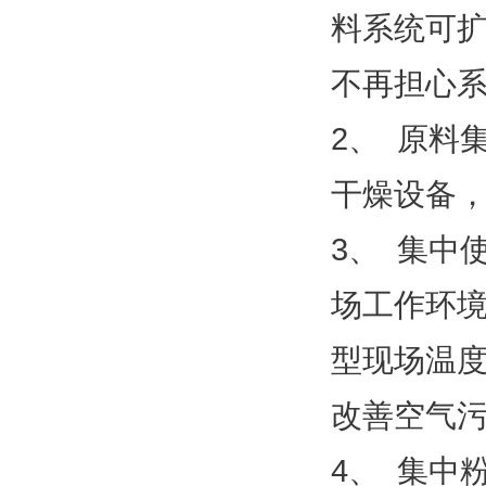
料系统可
不再担心
2、
原料
干燥设备
3、
集中
场工作环
型现场温
改善空气
4、
集中粉