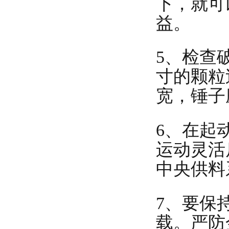
下，就可
益。
5、检查
寸的颗粒
宽，锤子
6、在起
运动灵活
中央供料
7、要保
载。严防