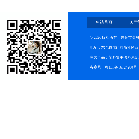
网站首页
关于
© 2026 版权所有：东莞市
地址：东莞市虎门沙角社区西
主营产品：塑料集中供料系统
备案号：粤ICP备16124280号