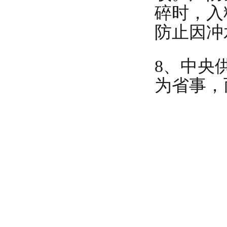
碎时，入
防止因冲
8、中央
为省事，