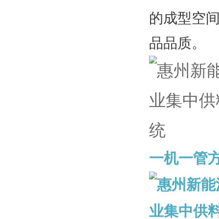
的成型空
品品质。
一机一管