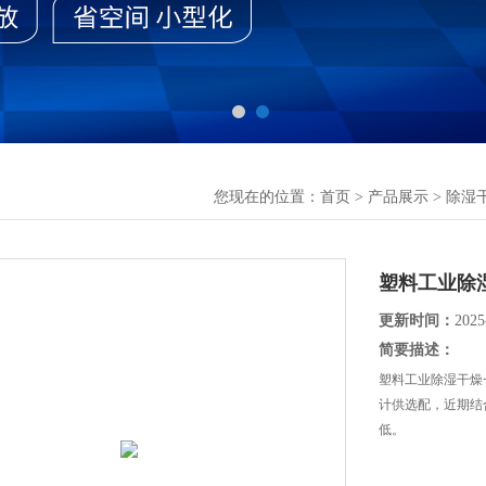
您现在的位置：
首页
>
产品展示
>
除湿
塑料工业除
更新时间：
2025
简要描述：
塑料工业除湿干燥
计供选配，近期结
低。