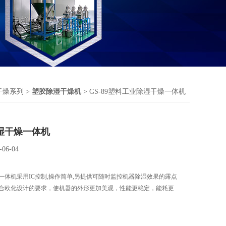
干燥系列
>
塑胶除湿干燥机
> GS-89塑料工业除湿干燥一体机
湿干燥一体机
-06-04
一体机采用IC控制,操作简单,另提供可随时监控机器除湿效果的露点
合欧化设计的要求，使机器的外形更加美观，性能更稳定，能耗更