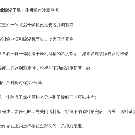
业除湿干燥一体机
操作注意事项。
三机一体除湿干燥机已经安装并调整好;
制箱电源和除湿机面板上动力开关开启;
查看三机一体除湿干燥机料桶的温度指示，如果发现故障要及时维修;
度上升达到温度时，检视与下劲部温度是否一致;
生产时随时保持8分满;
一体除湿干燥机原料充分达到干燥时间才可以生产;
完成，要停机时，先关闭送料板，将底下的原料抽完后，再关上送料系
作界面上的运行按钮全部关闭，关掉总电源。