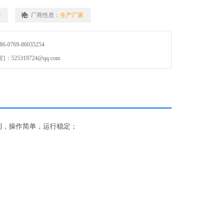
9
厂商性质：
生产厂家
0769-86035254
25319724@qq.com
制，操作简单，运行稳定；