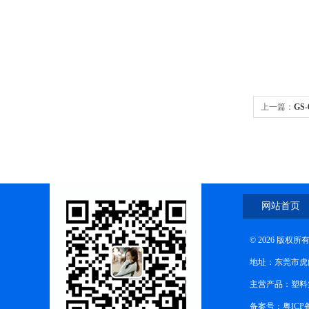
上一篇：
GS
网站首页
© 2026 版
地址：东莞市虎
主营产品：塑料
备案号：粤ICP备1