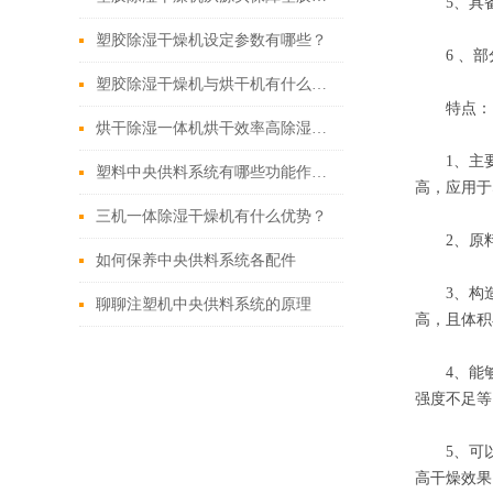
5、具备
塑胶除湿干燥机设定参数有哪些？
6 、部分
塑胶除湿干燥机与烘干机有什么区别？
特点：
烘干除湿一体机烘干效率高除湿效果好
1、主要
塑料中央供料系统有哪些功能作用？
高，应用于
三机一体除湿干燥机有什么优势？
2、原料
如何保养中央供料系统各配件
3、构造简
聊聊注塑机中央供料系统的原理
高，且体积
4、能够干
强度不足等
5、可以用
高干燥效果