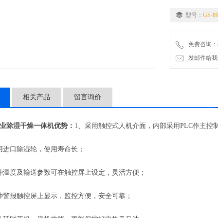
型号：
GS-8
免费咨询：86-
发邮件给我们：5
相关产品
留言询价
业除湿干燥一体机
优势：
1、采用触控式人机介面，内部采用PLC作主控
进口除湿轮，使用寿命长；
温度及输送参数可在触控屏上设定，灵活方便；
警报触控屏上显示，监控方便，安全可靠；