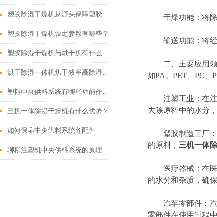
塑胶除湿干燥机从源头保障塑胶制品品质
干燥功能：将除湿
塑胶除湿干燥机设定参数有哪些？
输送功能：将经过
塑胶除湿干燥机与烘干机有什么区别？
二、主要应用领域
烘干除湿一体机烘干效率高除湿效果好
如PA、PET、PC
塑料中央供料系统有哪些功能作用？
注塑工业：在注塑
去除原料中的水分
三机一体除湿干燥机有什么优势？
如何保养中央供料系统各配件
塑胶制造工厂：无论
的原料，
三机一体
聊聊注塑机中央供料系统的原理
医疗器械：在医疗
的水分和杂质，确
汽车零部件：汽车
零部件在使用过程