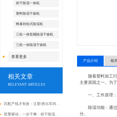
烘干除湿一体机
塑料除湿干燥机
蜂巢转轮式除湿机
三机一体双桶除湿干燥机
三机一体除湿干燥机
查看更多
产品介绍
相
相关文章
随着塑料加工行业
主要原因之一。为
RELEVANT ARTICLES
一、工作原理
匹配产线才有效：注塑/挤出车间中央供料系统选型策略与工艺校核
除湿功能：通过密
分。
双擎驱动，一步干爽：烘干除湿一体机，高效能干燥的集成解决方案