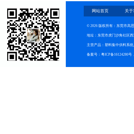
网站首页
关于
© 2026 版权所有：东莞市
地址：东莞市虎门沙角社区西
主营产品：塑料集中供料系统
备案号：粤ICP备16124280号