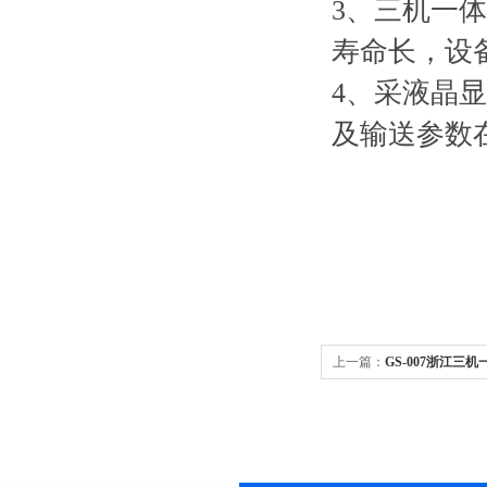
3、三机一
寿命长，设
4、采液晶
及输送参数
上一篇：
GS-007浙江三