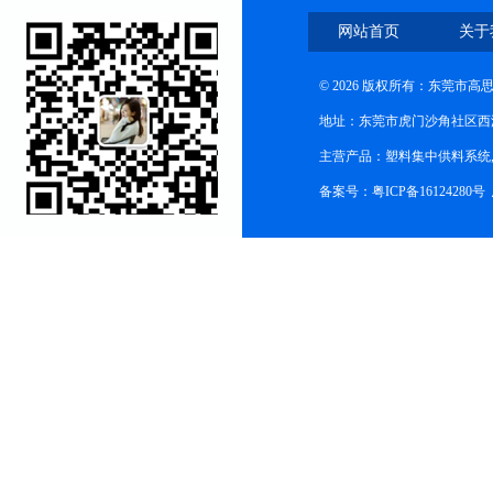
网站首页
关于
© 2026 版权所有：东莞市
地址：东莞市虎门沙角社区西
主营产品：塑料集中供料系统
备案号：粤ICP备16124280号