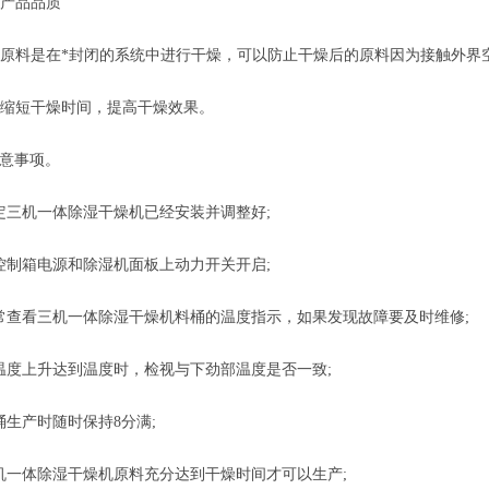
产品品质
原料是在*封闭的系统中进行干燥，可以防止干燥后的原料因为接触外界
缩短干燥时间，提高干燥效果。
意事项。
三机一体除湿干燥机已经安装并调整好;
制箱电源和除湿机面板上动力开关开启;
查看三机一体除湿干燥机料桶的温度指示，如果发现故障要及时维修;
度上升达到温度时，检视与下劲部温度是否一致;
生产时随时保持8分满;
一体除湿干燥机原料充分达到干燥时间才可以生产;