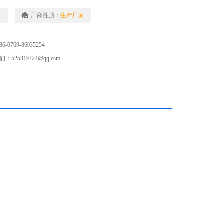
9
厂商性质：
生产厂家
0769-86035254
25319724@qq.com