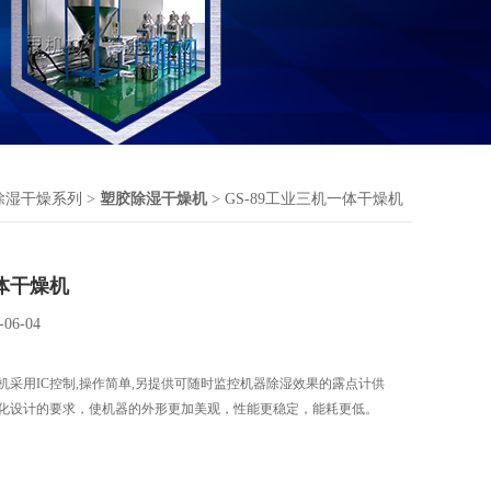
除湿干燥系列
>
塑胶除湿干燥机
> GS-89工业三机一体干燥机
体干燥机
-06-04
机采用IC控制,操作简单,另提供可随时监控机器除湿效果的露点计供
化设计的要求，使机器的外形更加美观，性能更稳定，能耗更低。