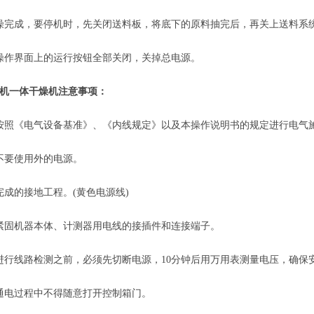
完成，要停机时，先关闭送料板，将底下的原料抽完后，再关上送料系
作界面上的运行按钮全部关闭，关掉总电源。
机一体干燥机
注意事项：
照《电气设备基准》、《内线规定》以及本操作说明书的规定进行电气
要使用外的电源。
的接地工程。(黄色电源线)
固机器本体、计测器用电线的接插件和连接端子。
线路检测之前，必须先切断电源，10分钟后用万用表测量电压，确保
电过程中不得随意打开控制箱门。