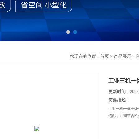
您现在的位置：
首页
>
产品展示
>
工业三机一
更新时间：
2025
简要描述：
工业三机一体干燥
选配，近期结合欧