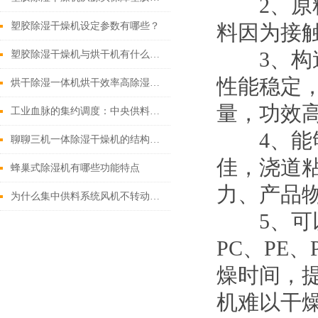
2、原料
塑胶除湿干燥机设定参数有哪些？
料因为接
3、构造
塑胶除湿干燥机与烘干机有什么区别？
性能稳定，
烘干除湿一体机烘干效率高除湿效果好
量，功效
工业血脉的集约调度：中央供料系统的气力输送原理与产线协同逻辑
4、能够
聊聊三机一体除湿干燥机的结构与配置特点
佳，浇道
蜂巢式除湿机有哪些功能特点
力、产品
为什么集中供料系统风机不转动及振动过大？
5、可以
PC、PE
燥时间，
机难以干