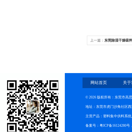
上一篇：
东莞除湿干燥吸
网站首页
关于
© 2026 版权所有：东莞市
地址：东莞市虎门沙角社区西
主营产品：塑料集中供料系统
备案号：粤ICP备16124280号