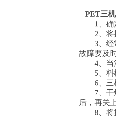
PET三
1、确定
2、将控
3、经常
故障要及时
4、当温
5、料桶
6、三机
7、干燥
后，再关
8、将操