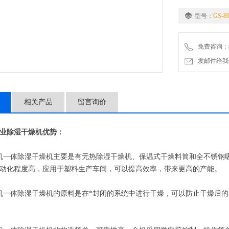
型号：
GS-8
免费咨询：86-
发邮件给我们：5
相关产品
留言询价
业除湿干燥机
优势：
一体除湿干燥机主要是有无热除湿干燥机、保温式干燥料筒和全不锈钢吸
动化程度高，应用于塑料生产车间，可以提高效率，带来更高的产能。
一体除湿干燥机的原料是在*封闭的系统中进行干燥，可以防止干燥后的