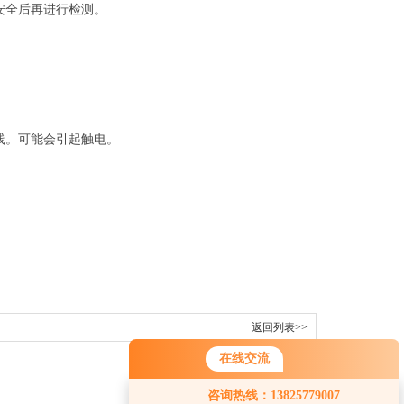
安全后再进行检测。
线。可能会引起触电。
返回列表>>
在线交流
您好！欢迎前来咨询，很高兴为您
咨询热线：13825779007
服务，请问您要咨询什么问题呢？