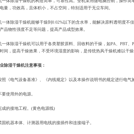
体除湿干燥机的构造简单，可靠性高。全机采用微电脑控制，操作简单，性能
电量，功效高，且体积小，不占空间，特别适用于无尘车间。
体除湿干燥机能够干燥到0.02%以下的含水率，能解决原料透明度不
产品物性强度不足等问题，提高产品成型效果。
体除湿干燥机可以用于各类塑胶原料、回收料的干燥，如PA、PBT、PC、
时间，提高干燥效果，不受环境湿度的影响，是传统热风干燥机难以干燥
业除湿干燥机注意事项：
照《电气设备基准》、《内线规定》以及本操作说明书的规定进行电气
要使用外的电源。
的接地工程。(黄色电源线)
固机器本体、计测器用电线的接插件和连接端子。