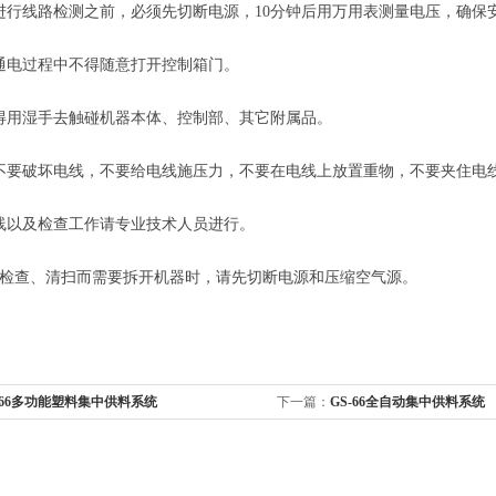
线路检测之前，必须先切断电源，10分钟后用万用表测量电压，确保
电过程中不得随意打开控制箱门。
用湿手去触碰机器本体、控制部、其它附属品。
要破坏电线，不要给电线施压力，不要在电线上放置重物，不要夹住电
以及检查工作请专业技术人员进行。
检查、清扫而需要拆开机器时，请先切断电源和压缩空气源。
-66多功能塑料集中供料系统
下一篇：
GS-66全自动集中供料系统