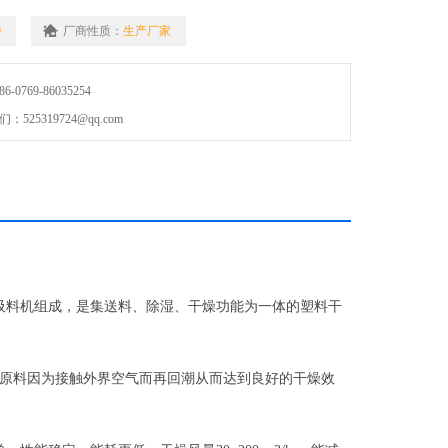
9
厂商性质：
生产厂家
0769-86035254
25319724@qq.com
料机组成，是集送料、除湿、干燥功能为一体的塑料干
原料因为接触外界空气而再回潮从而达到良好的干燥效