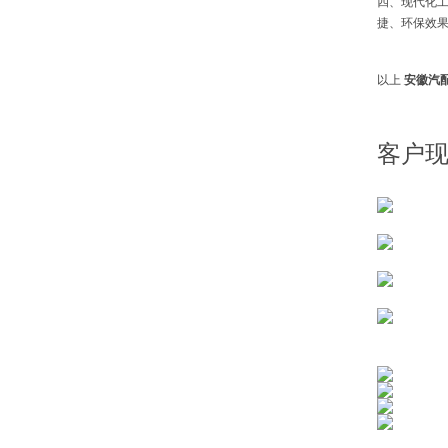
四、现代化工
捷、环保效果
以上
安徽汽
客户