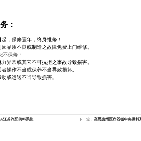
服务：
之日起，保修壹年，终身维修！
期间因品质不良或制造之故障免费上门维修。
恕不保修：
、电力异常或其它不可抗拒之事故导致损害。
使用者操作不当或保养不当导致损坏。
后移动或运送不当导致损害。
-66江苏汽配供料系统
下一篇：
高思惠州医疗器械中央供料