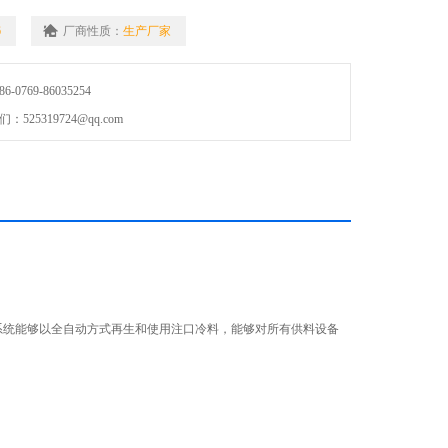
6
厂商性质：
生产厂家
0769-86035254
25319724@qq.com
系统能够以全自动方式再生和使用注口冷料，能够对所有供料设备