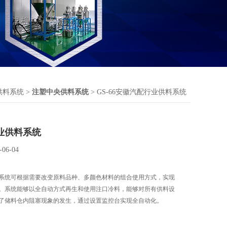
供料系统
>
注塑中央供料系统
> GS-66安徽汽配行业供料系统
业供料系统
-06-04
系统可根据需要改变原料品种、多颜色材料的组合使用方式，实现
。系统能够以全自动方式再生和使用注口冷料，能够对所有供料设
了储料仓内阻塞现象的发生，通过设置监控台实现全自动化。