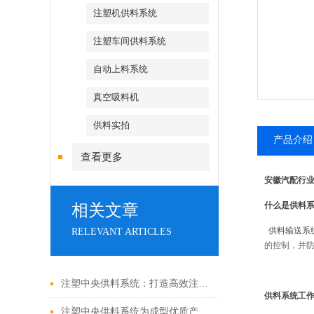
注塑机供料系统
注塑车间供料系统
自动上料系统
真空吸料机
供料实拍
产品介绍
查看更多
安徽汽配行
什么是
供料
相关文章
供料输送系
RELEVANT ARTICLES
的控制，并
注塑中央供料系统：打造高效注塑车间的基石
供料系统
工
注塑中央供料系统为成型优质产品奠定基础