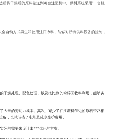
然后将干燥后的原料输送到每台注塑机中。供料系统采用“一台机
以全自动方式再生和使用注口冷料，能够对所有供料设备的控制，
料的干燥处理、配色处理、以及按比例的粉碎回收料利用，能够实
少了大量的劳动力成本。其次、减少了在注塑机旁边的原料带及相
设备，也就节省了电能及减少维护费用。
实际的需要来设计出***优化的方案。