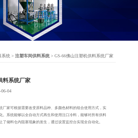
料系统
>
注塑车间供料系统
> GS-66佛山注塑机供料系统厂家
供料系统厂家
-06-04
统厂家可根据需要改变原料品种、多颜色材料的组合使用方式，实
化。系统能够以全自动方式再生和使用注口冷料，能够对所有供料
止了储料仓内阻塞现象的发生，通过设置监控台实现全自动化。