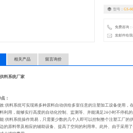
型号：
GS-6
免费咨询：86-
发邮件给我们：5
相关产品
留言询价
供料系统厂家
特点：
:供料系统可实现将多种原料自动供给多室任意的注塑加工设备使用，在
料利用，能够实行高度的自动化控制、监测等、并能满足24小时不停机
:供料系统操作简易，只需要少数的几个人即可以控制整个注塑工厂的供
边的原料带及相应的辅助设备、提高了空间的利用率。此外、由于采用了