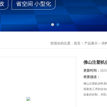
您现在的位置：
首页
>
产品展示
>
供
佛山注塑机
更新时间：
2025
简要描述：
佛山注塑机供料系
现着色工序的自动
设备的控制，并防