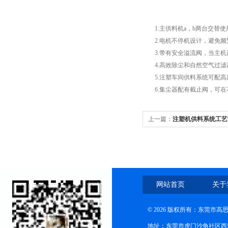
1.主供料机a，b两台交替使
2.电机不停机设计，避免频
3.带有安全溢流阀，当主机
4.高效除尘和自然空气过滤
5.注塑车间供料系统可配高
6.集尘器配有截止阀，可在
上一篇：
注塑机供料系统工艺
网站首页
关于
© 2026 版权所有：东莞市
地址：东莞市虎门沙角社区西