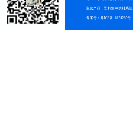
主营产品：塑料集中供料系统
备案号：粤ICP备16124280号