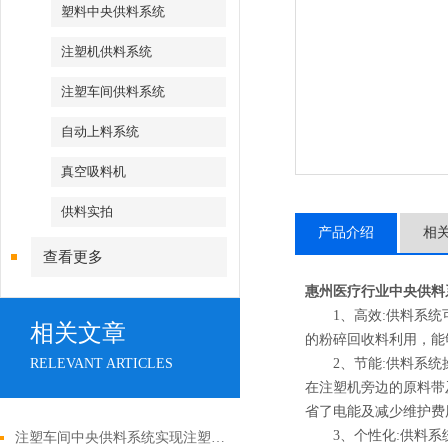
塑料中央供料系统
注塑机供料系统
注塑车间供料系统
自动上料系统
真空吸料机
供料实拍
产品介绍
相
查看更多
惠州医疗行业中央供料
1、高效:供料系统可
相关文章
的粉碎回收料利用，能
RELEVANT ARTICLES
2、节能:供料系统操
在注塑机旁边的原料带
省了电能及减少维护费
3、个性化:供料系统
注塑车间中央供料系统实现注塑生产的高效协同与质量管控