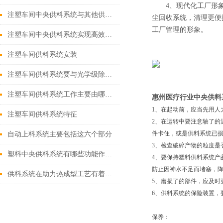
4、现代化工厂形象:
注塑车间中央供料系统与其他供料方式的对比
尘回收系统，清理更便
工厂管理的形象。
注塑车间中央供料系统实现高效、稳定注塑生产
注塑车间供料系统安装
注塑车间供料系统要与光学级除湿干燥机配合使用
注塑车间供料系统工作主要由哪些步骤来完成？
惠州医疗行业中央供料
1、在起动前，应当先用人
注塑车间供料系统特征
2、在运转中要注意轴了的
件卡住，或是供料系统已
自动上料系统主要包括这六个部分
3、检查破碎产物的粒度是
塑料中央供料系统有哪些功能作用？
4、要保持塑料供料系统产
防止因神水不足而堵塞，降
供料系统在助力热成型工艺有着怎样的提升？
5、磨损了的部件，应及时
6、供料系统的保险装置，
保养：