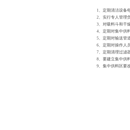
1、定期清洁设备电
2、实行专人管理负
3、对吸料斗和干燥
4、定期对集中供料
5、定期对输送管道
6、定期对操作人员
7、定期清理过滤器
8、要建立集中供料
9、集中供料区要改