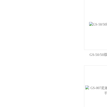
GS-50/