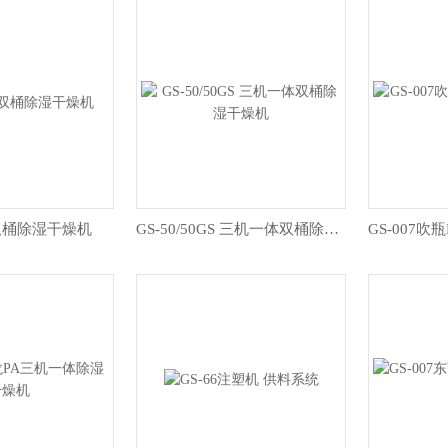
50双桶除湿干燥机
GS-50/50GS 三机一体双桶除湿干燥机