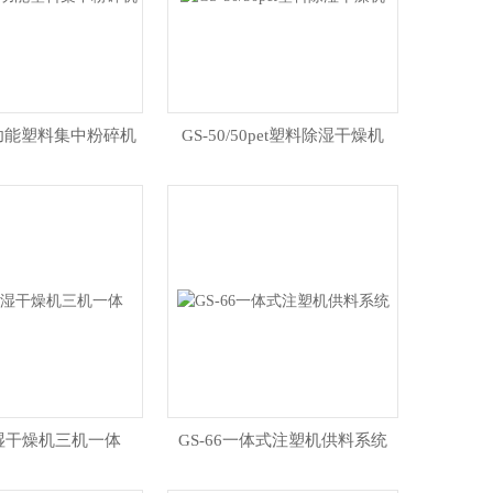
0多功能塑料集中粉碎机
GS-50/50pet塑料除湿干燥机
0除湿干燥机三机一体
GS-66一体式注塑机供料系统