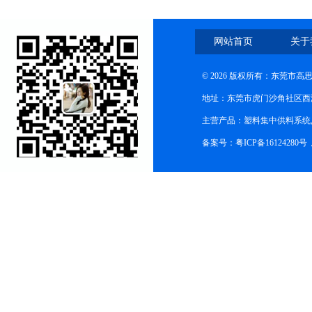
网站首页
关于
© 2026 版权所有：东莞市
地址：东莞市虎门沙角社区西
主营产品：塑料集中供料系统
备案号：粤ICP备16124280号