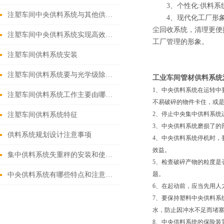
3、个性化:供料系统
注塑车间中央供料系统与其他供料方式的对比
4、现代化工厂形象:
尘回收系统，清理更便
注塑车间中央供料系统实现高效、稳定注塑生产
工厂管理的形象。
注塑车间供料系统安装
注塑车间供料系统要与光学级除湿干燥机配合使用
工业车间管材供料系统
1、中央供料系统在运转中
注塑车间供料系统工作主要由哪些步骤来完成？
不易破碎的物件卡住，或
2、停止中央集中供料系统
注塑车间供料系统特征
3、中央供料系统磨损了的
供料系统规划设计注意事项
4、中央供料系统停机时，
效益。
集中供料系统失重秤的安装和使用要注意这些
5、检查破碎产物的粒度是
题。
中央供料系统有哪些特点和注意事项
6、在起动前，应当先用人
7、要保持塑料中央供料系
水，防止因冲水不足而堵
8、中央供料系统的保险装