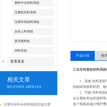
塑料中央供料系统
注塑机供料系统
注塑车间供料系统
自动上料系统
真空吸料机
供料实拍
产品介绍
相
查看更多
工业车间管材供料系统
相关文章
1、高效:供料系统可
RELEVANT ARTICLES
的粉碎回收料利用，能
2、节能:供料系统操
在注塑机旁边的原料带
省了电能及减少维护费
注塑车间中央供料系统实现注塑生产的高效协同与质量管控