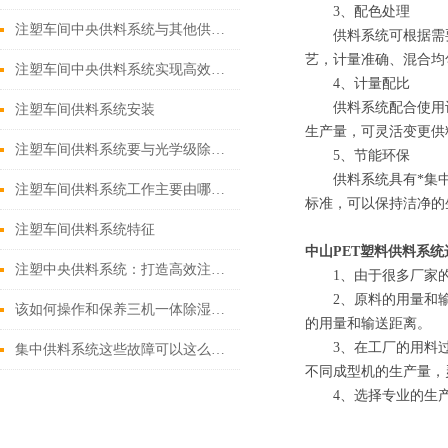
3、配色处理
注塑车间中央供料系统与其他供料方式的对比
供料系统可根据需要
艺，计量准确、混合均
注塑车间中央供料系统实现高效、稳定注塑生产
4、计量配比
供料系统配合使用计
注塑车间供料系统安装
生产量，可灵活变更供
注塑车间供料系统要与光学级除湿干燥机配合使用
5、节能环保
供料系统具有*集中粉
注塑车间供料系统工作主要由哪些步骤来完成？
标准，可以保持洁净的
注塑车间供料系统特征
中山PET塑料供料系统
注塑中央供料系统：打造高效注塑车间的基石
1、由于很多厂家的
2、原料的用量和输
该如何操作和保养三机一体除湿干燥机
的用量和输送距离。
3、在工厂的用料过
集中供料系统这些故障可以这么处理
不同成型机的生产量，
4、选择专业的生产