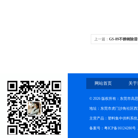
上一篇：
GS-89不锈钢除
网站首页
关于
© 2026 版权所有：东莞市
地址：东莞市虎门沙角社区西
主营产品：塑料集中供料系统
备案号：粤ICP备16124280号