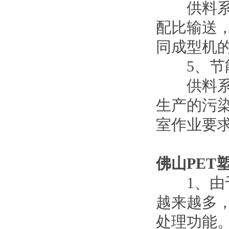
供料系统
配比输送
同成型机
5、节
供料系统
生产的污
室作业要
佛山PET
1、由于
越来越多
处理功能