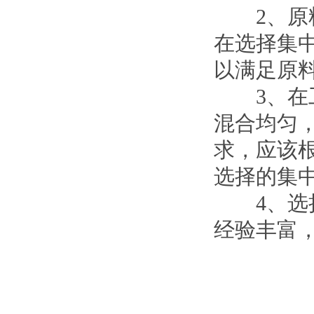
2、原料
在选择集
以满足原
3、在工
混合均匀
求，应该
选择的集
4、选择
经验丰富