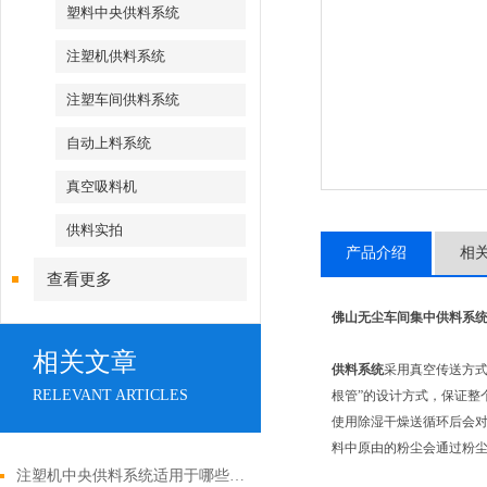
塑料中央供料系统
注塑机供料系统
注塑车间供料系统
自动上料系统
真空吸料机
供料实拍
产品介绍
相
查看更多
佛山无尘车间集中供料系
相关文章
供料系统
采用真空传送方
RELEVANT ARTICLES
根管”的设计方式，保证整
使用除湿干燥送循环后会对
料中原由的粉尘会通过粉
注塑机中央供料系统适用于哪些行业？