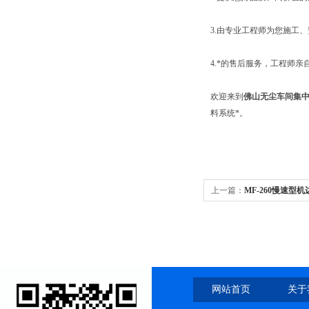
3.由专业工程师为您施工
4.*的售后服务，工程师
欢迎来到
佛山无尘车间集
料系统*。
上一篇：
MF-260慢速型
网站首页
关于