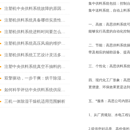
集中供料系统包括：控制台
注塑机中央供料系统故障的原因及解决方法
集中送料系统，自动上料
注塑机供料系统具备哪些实质性的生产优势？
一、高效：高思供料系统
能够实行高度的自动化控制
注塑机供料系统进料时间要怎么设定？
注塑机供料系统高压风扇的维护你会做吗？
二、节能：高思供料系统
带及相应的辅助设备、提
注塑机供料系统工艺设计灵活多样，高效节能
三、个性化：高思供料系
注塑中央供料系统真空不抽料的原因分析与解决
双擎驱动，一步干爽：烘干除湿一体机，高效能干燥的集成解决方案
四、现代化工厂形象：高思
更便捷、环保效果更是达到
如何科学评估中央供料系统供应商与工程实施能力？
五、*服务：高思公司内
三机一体除湿干燥机适用范围解析
1、从厂房规划、水电工
2.提供您好品质、高价值