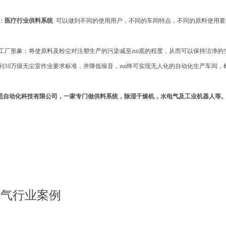
：
医疗行业供料系统
可以做到不同的使用用户，不同的车间特点，不同的原料使用要
工厂形象：将使原料及粉尘对注塑生产的污染减至zui底的程度，从而可以保持洁净的
到10万级无尘室作业要求标准，并降低噪音，zui终可实现无人化的自动化生产车间
自动化科技有限公司，一家专门做供料系统，除湿干燥机，水电气及工业机器人等
电气行业案例