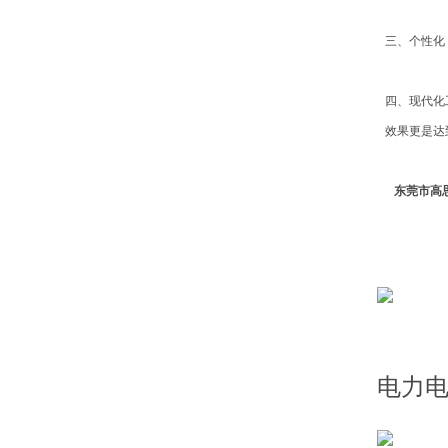
三、个性化
四、现代化
效果更是达
东莞市高思
电力