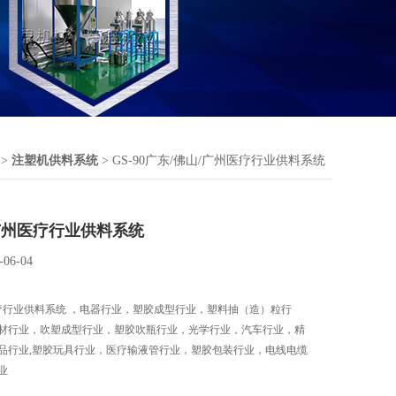
>
注塑机供料系统
> GS-90广东/佛山/广州医疗行业供料系统
广州医疗行业供料系统
-06-04
医疗行业供料系统 ，电器行业，塑胶成型行业，塑料抽（造）粒行
材行业，吹塑成型行业，塑胶吹瓶行业，光学行业，汽车行业，精
品行业,塑胶玩具行业，医疗输液管行业，塑胶包装行业，电线电缆
业