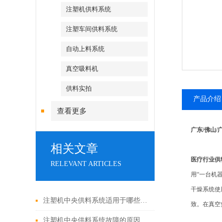
注塑机供料系统
注塑车间供料系统
自动上料系统
真空吸料机
供料实拍
产品介绍
查看更多
广东/佛山
相关文章
医疗行业
RELEVANT ARTICLES
用“一台机
干燥系统使
注塑机中央供料系统适用于哪些行业？
致。在真空
注塑机中央供料系统故障的原因及解决方法