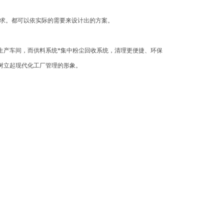
求。都可以依实际的需要来设计出的方案。
生产车间，而供料系统*集中粉尘回收系统，清理更便捷、环保
，树立起现代化工厂管理的形象。
。