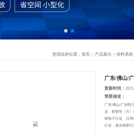
您现在的位置：
首页
>
产品展示
>
供料系统
广东/佛山/
更新时间：
2025
简要描述：
广东/佛山/广州
业，挤塑管（片）
密电子行业，日用
行业，激光镭射行