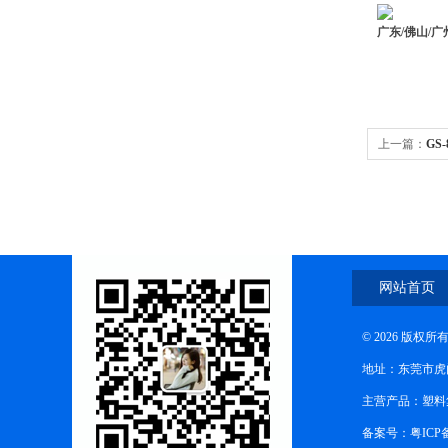
广东/佛山/
上一篇：
GS
网站首页
© 2026 版
地址：东莞市虎
主营产品：塑料
备案号：粤ICP备1