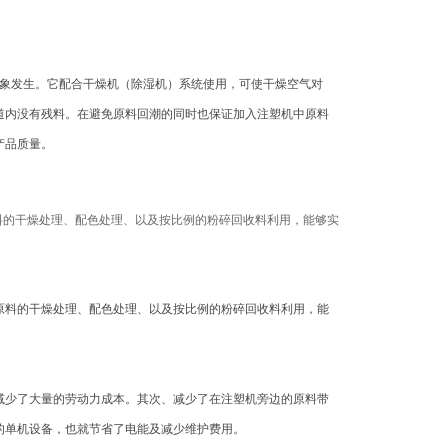
现象发生。它配合干燥机（除湿机）系统使用，可使干燥空气对
道内没有残料。在避免原料回潮的同时也保证加入注塑机中原料
产品质量。
料的干燥处理、配色处理、以及按比例的粉碎回收料利用，能够实
原料的干燥处理、配色处理、以及按比例的粉碎回收料利用，能
减少了大量的劳动力成本。其次、减少了在注塑机旁边的原料带
的单机设备，也就节省了电能及减少维护费用。