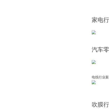
家电
汽车
电线行业案
吹膜