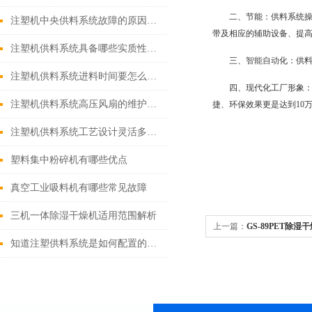
二、节能：供料系统
注塑机中央供料系统故障的原因及解决方法
带及相应的辅助设备、提
注塑机供料系统具备哪些实质性的生产优势？
三、
智能自动
化：供
注塑机供料系统进料时间要怎么设定？
四、现代化工厂形象
注塑机供料系统高压风扇的维护你会做吗？
捷、环保效果更是达到10
注塑机供料系统工艺设计灵活多样，高效节能
塑料集中粉碎机有哪些优点
真空工业吸料机有哪些常见故障
三机一体除湿干燥机适用范围解析
上一篇：
GS-89PET除湿
知道注塑供料系统是如何配置的吗？