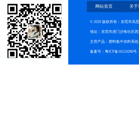
网站首页
关于
© 2026 版权所有：东莞市
地址：东莞市虎门沙角社区西
主营产品：塑料集中供料系统
备案号：粤ICP备16124280号