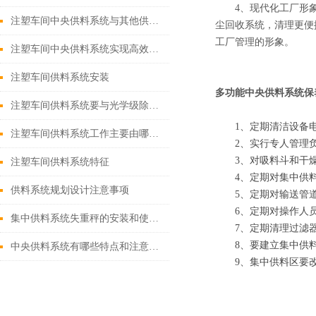
4、现代化工厂形象:
注塑车间中央供料系统与其他供料方式的对比
尘回收系统，清理更便
工厂管理的形象。
注塑车间中央供料系统实现高效、稳定注塑生产
注塑车间供料系统安装
多功能中央供料系统保
注塑车间供料系统要与光学级除湿干燥机配合使用
1、定期清洁设备电
注塑车间供料系统工作主要由哪些步骤来完成？
2、实行专人管理负
3、对吸料斗和干燥
注塑车间供料系统特征
4、定期对集中供料
供料系统规划设计注意事项
5、定期对输送管道
6、定期对操作人员
集中供料系统失重秤的安装和使用要注意这些
7、定期清理过滤器
8、要建立集中供料
中央供料系统有哪些特点和注意事项
9、集中供料区要改