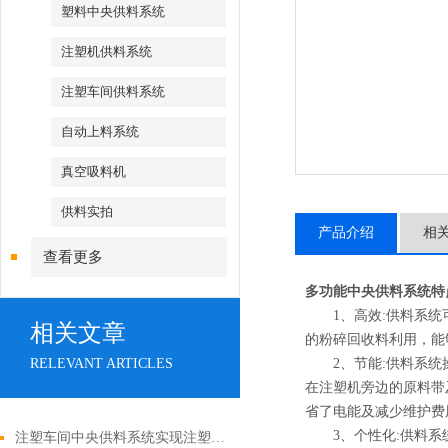
塑料中央供料系统
注塑机供料系统
注塑车间供料系统
自动上料系统
真空吸料机
供料实拍
产品介绍
相
查看更多
多功能中央供料系统
特
1、高效:供料系统可
相关文章
的粉碎回收料利用，能
RELEVANT ARTICLES
2、节能:供料系统操
在注塑机旁边的原料带
省了电能及减少维护费
3、个性化:供料系统
注塑车间中央供料系统实现注塑生产的高效协同与质量管控