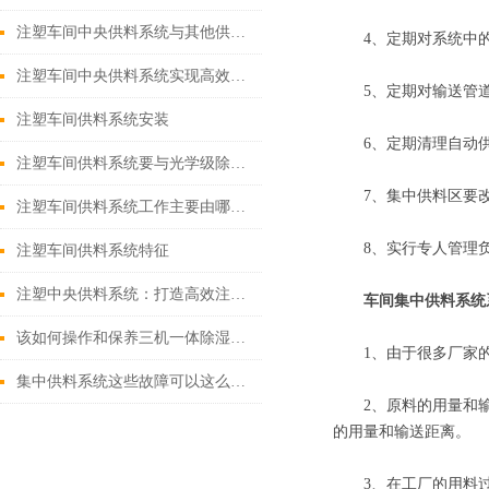
注塑车间中央供料系统与其他供料方式的对比
4、定期对系统中的
注塑车间中央供料系统实现高效、稳定注塑生产
5、定期对输送管道
注塑车间供料系统安装
6、定期清理自动供
注塑车间供料系统要与光学级除湿干燥机配合使用
7、集中供料区要改
注塑车间供料系统工作主要由哪些步骤来完成？
8、实行专人管理负
注塑车间供料系统特征
注塑中央供料系统：打造高效注塑车间的基石
车间集中供料系统
该如何操作和保养三机一体除湿干燥机
1、由于很多厂家的
集中供料系统这些故障可以这么处理
2、原料的用量和输
的用量和输送距离。
3、在工厂的用料过