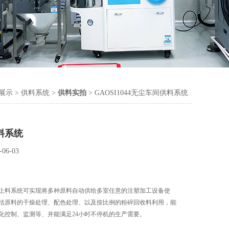
展示
>
供料系统
>
供料实拍
> GAOSI1044无尘车间供料系统
料系统
-06-03
上料系统可实现将多种原料自动供给多室任意的注塑加工设备使
括原料的干燥处理、配色处理、以及按比例的粉碎回收料利用，能
化控制、监测等、并能满足24小时不停机的生产需要。