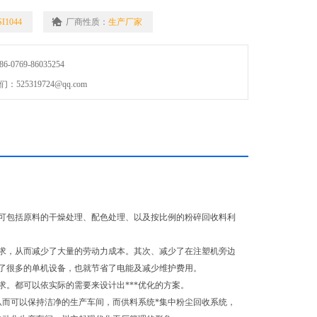
I1044
厂商性质：
生产厂家
0769-86035254
25319724@qq.com
可包括原料的干燥处理、配色处理、以及按比例的粉碎回收料利
，从而减少了大量的劳动力成本。其次、减少了在注塑机旁边
了很多的单机设备，也就节省了电能及减少维护费用。
。都可以依实际的需要来设计出***优化的方案。
而可以保持洁净的生产车间，而供料系统*集中粉尘回收系统，