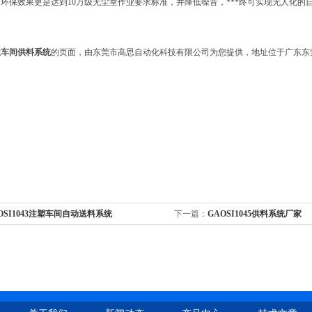
环保效果更是达到10万级无尘室作业要求标准，并降低噪音，***终可实现无人化
尘车间供料系统
的页面，由东莞市高思自动化科技有限公司为您提供，地址位于广东东
OSI1043注塑车间自动送料系统
下一篇：
GAOSI1045供料系统厂家