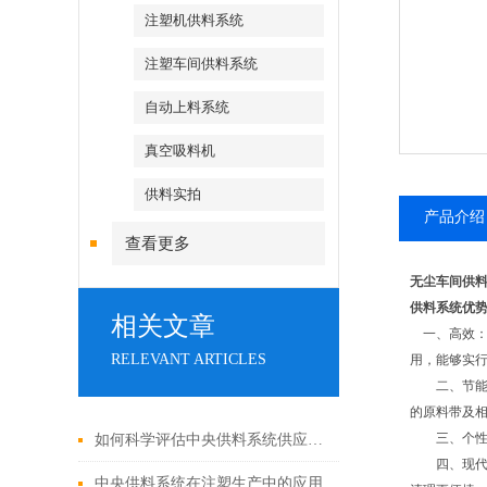
注塑机供料系统
注塑车间供料系统
自动上料系统
真空吸料机
供料实拍
产品介绍
查看更多
无尘车间供
供料系统优
相关文章
一、高效：
RELEVANT ARTICLES
用，能够实行
二、节能：
的原料带及
三、个性化
如何科学评估中央供料系统供应商与工程实施能力？
四、现代化
中央供料系统在注塑生产中的应用