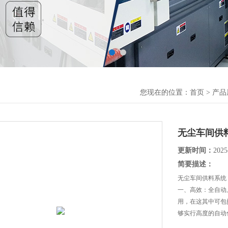
您现在的位置：
首页
>
产品
无尘车间供
更新时间：
2025
简要描述：
无尘车间供料系统
一、高效：全自动
用，在这其中可包
够实行高度的自动