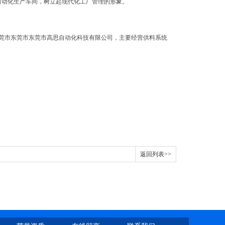
的自动化生产车间，树立起现代化工厂管理的形象。
莞市东莞市东莞市高思自动化科技有限公司，主要经营供料系统
返回列表>>