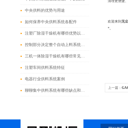
清理更便捷、
中央供料的优势与用途
欢迎来到
无
如何保养中央供料系统各配件
*。
注塑厂除湿干燥机有哪些优势以及注意事项
控制部分决定整个自动上料系统的稳定与成败
三机一体除湿干燥机有哪些常见故障
注塑车间供料系统特征
电器行业供料系统案例
上一篇：
GA
聊聊集中供料系统有哪些缺点和不足