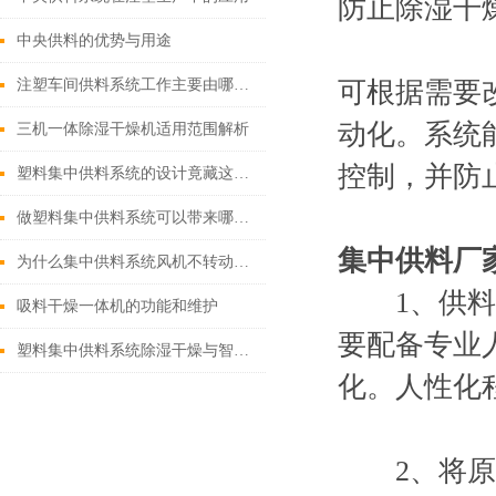
防止除湿干
中央供料的优势与用途
注塑车间供料系统工作主要由哪些步骤来完成？
可根据需要
动化。系统
三机一体除湿干燥机适用范围解析
控制，并防
塑料集中供料系统的设计竟藏这样的秘密！
做塑料集中供料系统可以带来哪些好处？
集中供料厂
为什么集中供料系统风机不转动及振动过大？
1、供料系
吸料干燥一体机的功能和维护
要配备专业
塑料集中供料系统除湿干燥与智能分配实践
化。人性化
2、将原料