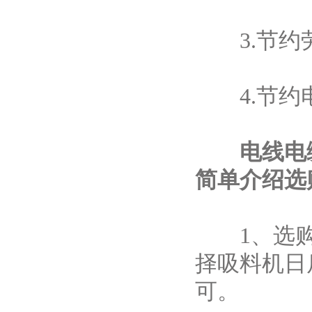
3.节约劳
4.节约电
电线电
简单介绍选
1、选购
择吸料机日
可。