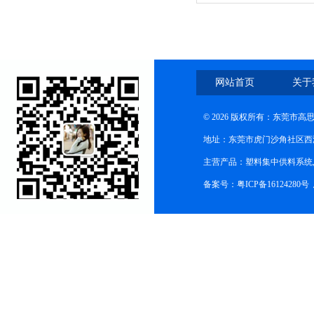
网站首页
关于
© 2026 版权所有：东莞市
地址：东莞市虎门沙角社区西
主营产品：塑料集中供料系统
备案号：粤ICP备16124280号