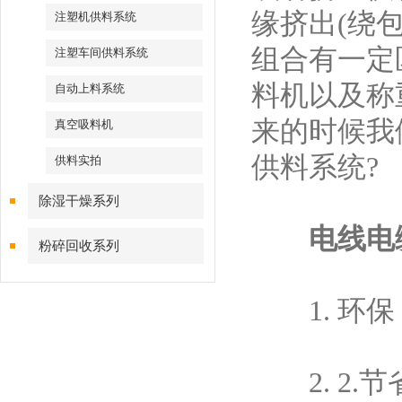
缘挤出(绕
注塑机供料系统
组合有一定
注塑车间供料系统
料机以及称
自动上料系统
来的时候我
真空吸料机
供料系统?
供料实拍
除湿干燥系列
电线电
粉碎回收系列
1. 环保
2. 2.