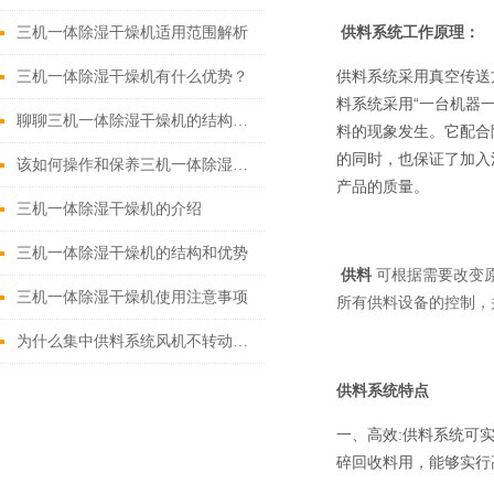
供料系统
工作原理：
三机一体除湿干燥机适用范围解析
供料系统采用真空传送
三机一体除湿干燥机有什么优势？
料系统采用“一台机器
聊聊三机一体除湿干燥机的结构与配置特点
料的现象发生。它配合
的同时，也保证了加入
该如何操作和保养三机一体除湿干燥机
产品的质量。
三机一体除湿干燥机的介绍
三机一体除湿干燥机的结构和优势
供料
可根据需要改变
三机一体除湿干燥机使用注意事项
所有供料设备的控制，
为什么集中供料系统风机不转动及振动过大？
供料系统
特点
一、高效:供料系统可
碎回收料用，能够实行