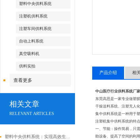
塑料中央供料系统
注塑机供料系统
注塑车间供料系统
自动上料系统
真空吸料机
供料实拍
产品介绍
相
查看更多
中山医疗行业供料系统厂
东莞高思是一家专业做塑胶
相关文章
干燥送料系统、注塑无人化
RELEVANT ARTICLES
集中供料系统是一种用于塑
注塑机集中供料系统的特
一、节能：操作简易，只
助设备、提高了空间的利
塑料中央供料系统：实现高效生产的创新解决方案