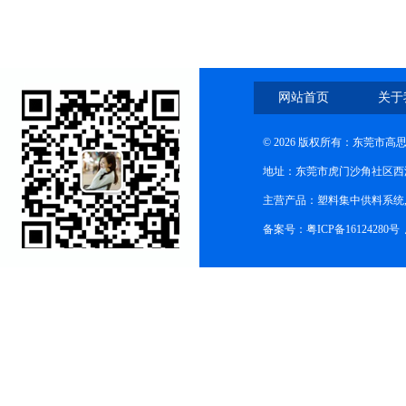
网站首页
关于
© 2026 版权所有：东莞市
地址：东莞市虎门沙角社区西
主营产品：塑料集中供料系统
备案号：粤ICP备16124280号