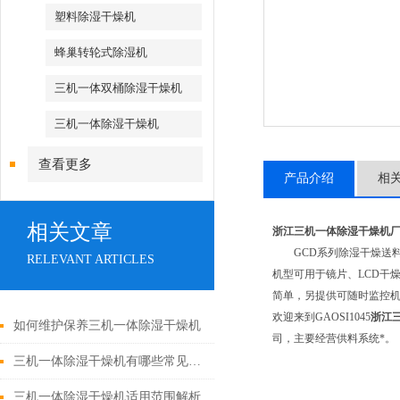
塑料除湿干燥机
蜂巢转轮式除湿机
三机一体双桶除湿干燥机
三机一体除湿干燥机
查看更多
产品介绍
相
相关文章
浙江三机一体除湿干燥机
GCD系列除湿干燥送料机
RELEVANT ARTICLES
机型可用于镜片、LCD干
简单，另提供可随时监控
欢迎来到GAOSI1045
浙江
如何维护保养三机一体除湿干燥机
司，主要经营供料系统*。
三机一体除湿干燥机有哪些常见故障
三机一体除湿干燥机适用范围解析