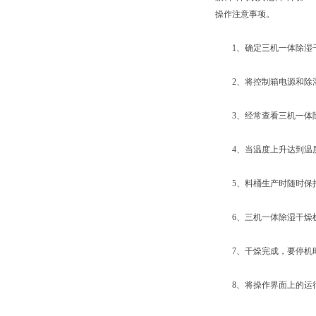
操作注意事项。
1、确定三机一体除湿干
2、将控制箱电源和除湿
3、经常查看三机一体除
4、当温度上升达到温度
5、料桶生产时随时保持
6、三机一体除湿干燥机
7、干燥完成，要停机时
8、将操作界面上的运行