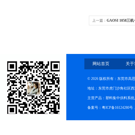
上一篇：
GAOSI 1058
网站首页
关于
© 2026 版权所有：东莞市
地址：东莞市虎门沙角社区西
主营产品：塑料集中供料系统
备案号：粤ICP备16124280号