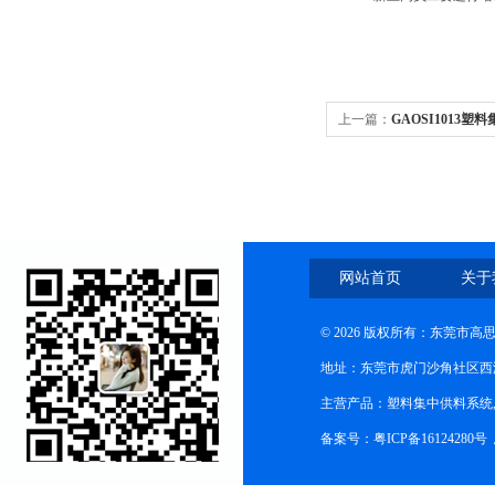
上一篇：
GAOSI1013塑
网站首页
关于
© 2026 版权所有：东莞市
地址：东莞市虎门沙角社区西
主营产品：塑料集中供料系统
备案号：粤ICP备16124280号