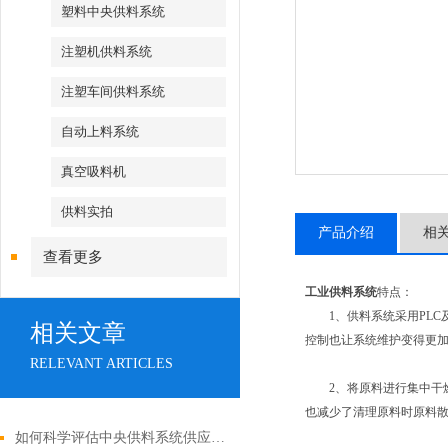
塑料中央供料系统
注塑机供料系统
注塑车间供料系统
自动上料系统
真空吸料机
供料实拍
产品介绍
相
查看更多
工业供料系统
特点：
1、供料系统采用PLC
相关文章
控制也让系统维护变得更
RELEVANT ARTICLES
2、将原料进行集中干燥
也减少了清理原料时原料
如何科学评估中央供料系统供应商与工程实施能力？