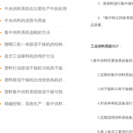
3、将原料进行集中储存
中央供料系统在注塑生产中的应用
4、*集中粉尘回收系统
中央供料的优势与用途
品质量。
集中供料系统选购的方法
聊聊三机一体除湿干燥机的结构与配置特点
工业供料系统
维护：
真空工业吸料机的维护方法
1.集中供料区要改善设备
塑料行业除湿干燥机与热风干燥机区别
2.定期对集中供料系统
塑料除湿干燥机比传统热风机好在哪里？
3.对于吸料斗和干燥桶
塑料集中供料系统除湿干燥与智能分配实践
4.对各种单机设备进行
精确控制，高效生产：集中供料系统操作规程详解
5.定期清理供料系统集
6.新上岗员工要进行培