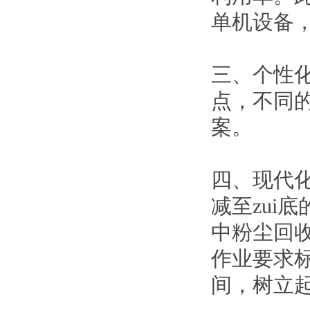
单机设备
三、个性
点，不同
案。
四、现代
减至zui
中粉尘回
作业要求标
间，树立