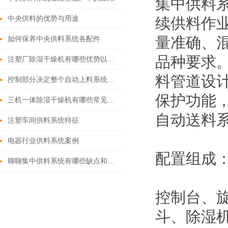
集中供料
中央供料的优势与用途
续供料作
量准确、
如何保养中央供料系统各配件
品种要求
注塑厂除湿干燥机有哪些优势以及注意事项
料管道设
控制部分决定整个自动上料系统的稳定与成败
保护功能
三机一体除湿干燥机有哪些常见故障
自动送料
注塑车间供料系统特征
电器行业供料系统案例
配置组成
聊聊集中供料系统有哪些缺点和不足
控制台、
斗、除湿