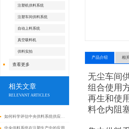
注塑机供料系统
注塑车间供料系统
自动上料系统
真空吸料机
供料实拍
产品介绍
相
查看更多
无尘车间
相关文章
组合使用
RELEVANT ARTICLES
再生和使
料仓内阻
如何科学评估中央供料系统供应商与工程实施能力？
中央供料系统在注塑生产中的应用