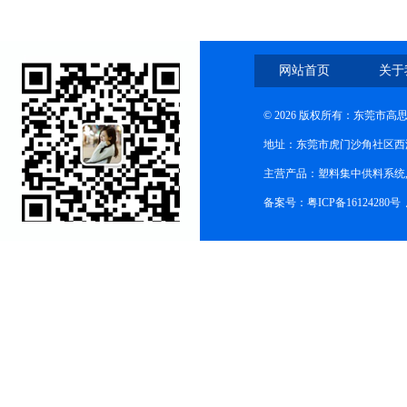
网站首页
关于
© 2026 版权所有：东莞市
地址：东莞市虎门沙角社区西
主营产品：塑料集中供料系统
备案号：粤ICP备16124280号