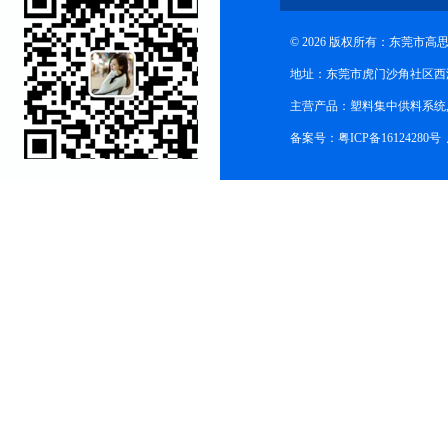
© 2026 版权所有：东莞市
地址：东莞市虎门沙角社区西
主营产品：塑料集中供料系统
备案号：粤ICP备16124280号