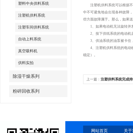
塑料中央供料系统
注塑机供料系统可以根据不同
中不可避免地会出现各种故障，
注塑机供料系统
些方面故障属于。那么，如果送
1、如果电动机无法旋转并发
注塑车间供料系统
2、按下供纸系统的电动机启
自动上料系统
3、供油系统的油泵被卡住，
4、注塑机供料系统的电动机
真空吸料机
稳定）。
供料实拍
除湿干燥系列
上一篇：
注塑供料系统完成持
高？
粉碎回收系列
网站首页
关于