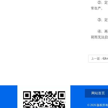
②、定期
常生产。
③、定期
④、再次
荷而无法启
上一篇：
GS
网站首页
© 2026 版