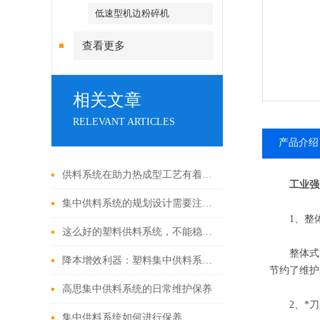
低速型机边粉碎机
查看更多
相关文章
RELEVANT ARTICLES
产品介绍
供料系统在助力热成型工艺有着怎样的提升？
工业强
集中供料系统的规划设计需要注意什么？
1、整体
这么好的塑料供料系统，不能稳定运行真是亏了
整体式刀
降本增效利器：塑料集中供料系统的绿色智造实践
节约了维护
高思集中供料系统的日常维护保养
2、*刀
集中供料系统如何进行保养