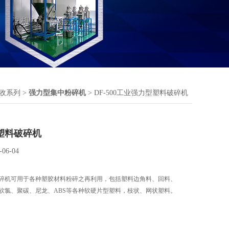
收系列
>
强力型集中粉碎机
> DF-500工业强力型塑料破碎机
塑料破碎机
-06-04
碎机可用于各种塑胶材料粉碎之再利用，包括塑料边角料、回料、
软氯、聚碳、尼龙、ABS等各种软硬片型塑料，枝状、网状塑料。