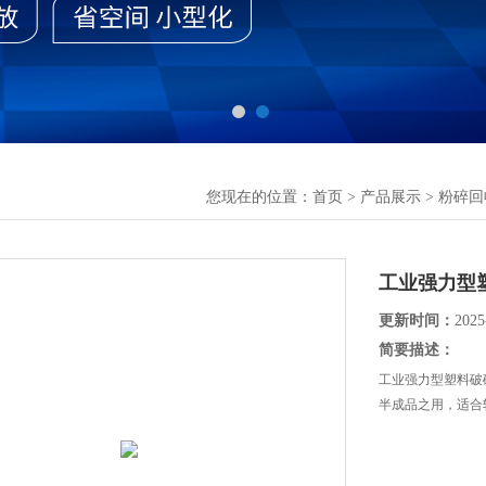
您现在的位置：
首页
>
产品展示
>
粉碎回
工业强力型
更新时间：
2025
简要描述：
工业强力型塑料破
半成品之用，适合