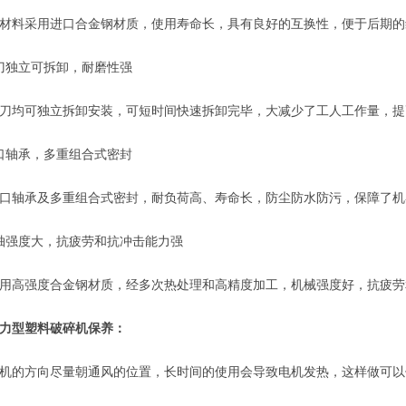
料采用进口合金钢材质，使用寿命长，具有良好的互换性，便于后期的
独立可拆卸，耐磨性强
均可独立拆卸安装，可短时间快速拆卸完毕，大减少了工人工作量，提
轴承，多重组合式密封
轴承及多重组合式密封，耐负荷高、寿命长，防尘防水防污，保障了机
强度大，抗疲劳和抗冲击能力强
高强度合金钢材质，经多次热处理和高精度加工，机械强度好，抗疲劳
力型塑料破碎机
保养：
的方向尽量朝通风的位置，长时间的使用会导致电机发热，这样做可以