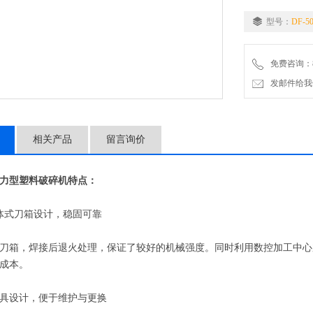
型号：
DF-5
免费咨询：86-
发邮件给我们：5
相关产品
留言询价
力型塑料破碎机特点：
式刀箱设计，稳固可靠
箱，焊接后退火处理，保证了较好的机械强度。同时利用数控加工中心
成本。
具设计，便于维护与更换