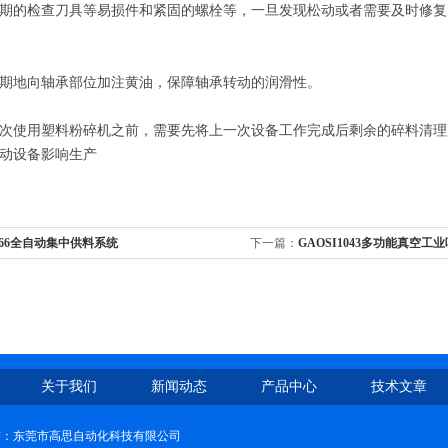
的检查刀具等易损件和紧固的螺栓等，一旦发现松动或者需要及时修复
地向轴承部位加注黄油，保障轴承转动的润滑性。
使用塑料粉碎机之前，需要先将上一次设备工作完成后剩余的碎料清理
动设备影响生产
-66全自动集中供料系统
下一篇：
GAOSI1043多功能真空工
关于我们
新闻动态
产品中心
技术文章
权所有：东莞市高思自动化科技有限公司