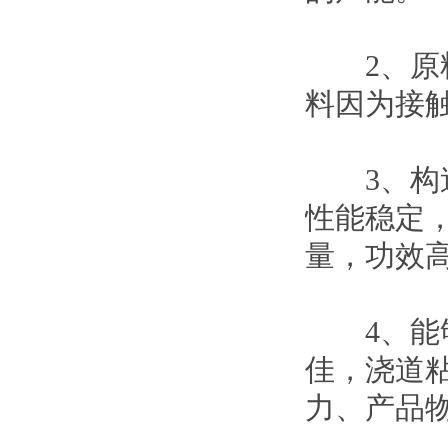
2、原料
料因为接
3、构造
性能稳定，
量，功效
4、能够
佳，浇道
力、产品