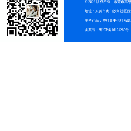
© 2026 版权所有：东莞市
地址：东莞市虎门沙角社区西
主营产品：塑料集中供料系统
备案号：粤ICP备16124280号