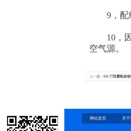
9，配线
10，因
空气源。
上一篇：
GS-77注塑机自
网站首页
关于