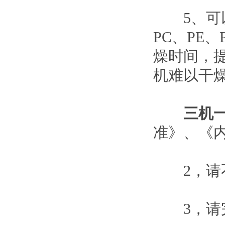
5、可以
PC、PE
燥时间，
机难以干
三机
准》、《
2，请不
3，请完