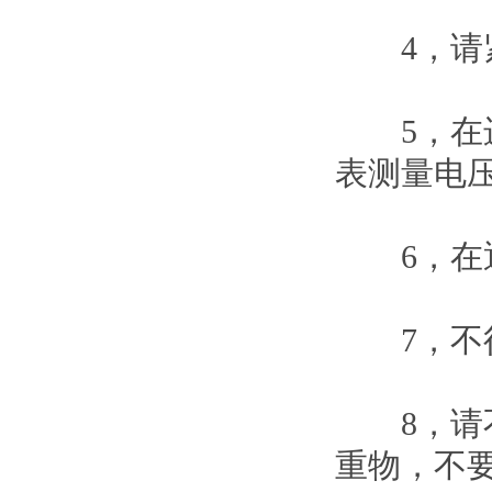
4，请紧
5，在进
表测量电
6，在通
7，不得
8，请不
重物，不