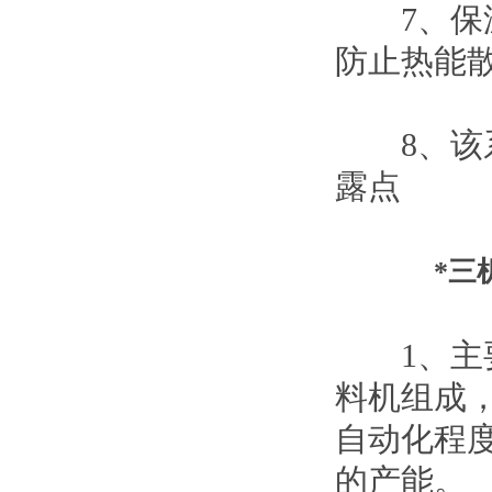
7、保温
防止热能
8、该系
露点
*三
1、主要
料机组成
自动化程
的产能。