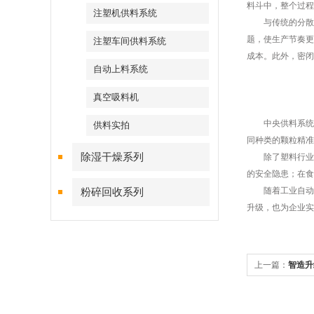
料斗中，整个过程
注塑机供料系统
与传统的分散式
题，使生产节奏更
注塑车间供料系统
成本。此外，密闭
自动上料系统
真空吸料机
中央供料系统的
供料实拍
同种类的颗粒精准
除湿干燥系列
除了塑料行业，
的安全隐患；在食
随着工业自动化
粉碎回收系列
升级，也为企业实
上一篇：
智造升
案