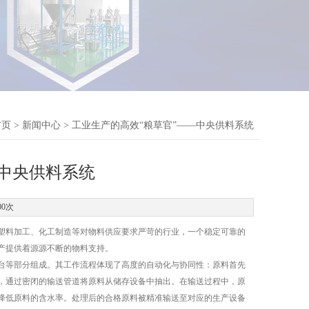
首页
>
新闻中心
> 工业生产的高效“粮草官”——中央供料系统​
中央供料系统​
00次
料加工、化工制造等对物料供应要求严苛的行业，一个稳定可靠的
产提供着源源不断的物料支持。​
等部分组成。其工作流程体现了高度的自动化与协同性：原料首先
，通过密闭的输送管道将原料从储存设备中抽出。在输送过程中，原
降低原料的含水率。处理后的合格原料被精准输送至对应的生产设备