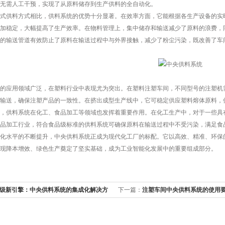
无需人工干预，实现了从原料储存到生产供料的全自动化。​
供料方式相比，供料系统的优势十分显著。在效率方面，它能根据各生产设备的实时
加稳定，大幅提高了生产效率。在物料管理上，集中储存和输送减少了原料的浪费，
的输送管道有效防止了原料在输送过程中与外界接触，减少了粉尘污染，既改善了车
应用领域广泛，在塑料行业中表现尤为突出。在塑料注塑车间，不同型号的注塑机需
输送，确保注塑产品的一致性。在挤出成型生产线中，它可稳定供应塑料熔体原料，保
供料系统在化工、食品加工等领域也发挥着重要作用。在化工生产中，对于一些具有
品加工行业，符合食品级标准的供料系统可确保原料在输送过程中不受污染，满足食品
水平的不断提升，中央供料系统正成为现代化工厂的标配。它以高效、精准、环保的
现降本增效、绿色生产奠定了坚实基础，成为工业智能化发展中的重要组成部分。
级新引擎：中央供料系统的集成化解决方
下一篇：
注塑车间中央供料系统的使用