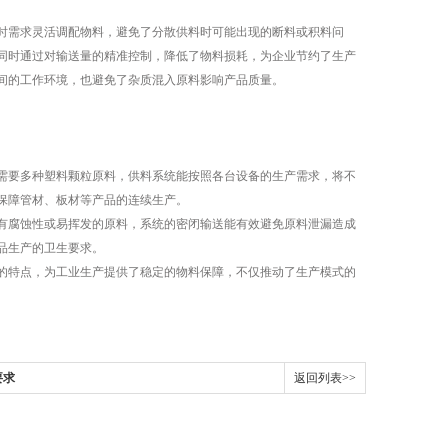
需求灵活调配物料，避免了分散供料时可能出现的断料或积料问
同时通过对输送量的精准控制，降低了物料损耗，为企业节约了生产
间的工作环境，也避免了杂质混入原料影响产品质量。​
要多种塑料颗粒原料，供料系统能按照各台设备的生产需求，将不
障管材、板材等产品的连续生产。​
腐蚀性或易挥发的原料，系统的密闭输送能有效避免原料泄漏造成
生产的卫生要求。​
特点，为工业生产提供了稳定的物料保障，不仅推动了生产模式的
要求
返回列表>>