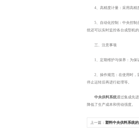
4、高精度计量：采用高精度
5、自动化控制：中央控制台
统还可以实时监控各台成型机的
三、注意事项
1、定期维护与保养：为保证
2、操作规范：在使用时，需
停止运转后再进行处理等。
中央供料系统
通过集成先进
降低了生产成本和劳动强度。
上一篇：
塑料中央供料系统的