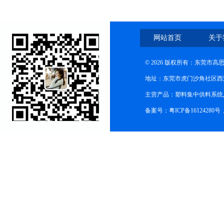
网站首页
关于
© 2026 版权所有：东莞市
地址：东莞市虎门沙角社区西
主营产品：塑料集中供料系统
备案号：粤ICP备16124280号