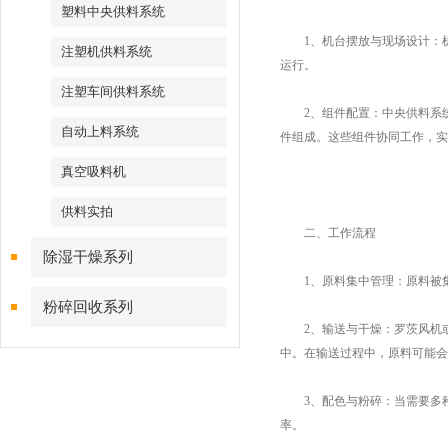
塑料中央供料系统
1、机台摆放与现场设计：机
注塑机供料系统
运行。
注塑车间供料系统
2、组件配置：中央供料系统
自动上料系统
件组成。这些组件协同工作，实
真空吸料机
供料实拍
二、工作流程
除湿干燥系列
1、原料集中管理：原料被集
粉碎回收系列
2、输送与干燥：罗茨风机或
中。在输送过程中，原料可能会
3、配色与粉碎：当需要多种
率。