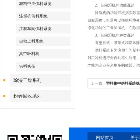
塑料中央供料系统
2、从除湿机的功能说起
除湿机的功能可根据实际需求
注塑机供料系统
目标湿度，机器可以根据环境变
净化功能的工业除湿机，在除湿
注塑车间供料系统
3、从除湿机的种类说起
自动上料系统
有壁挂式、吸顶式和新风除湿
供料系统专为注塑车间塑料制
真空吸料机
射口冷料进行全自动再生利用，
才能为企业带来更多的效益。供
供料实拍
除湿干燥系列
上一篇：
塑料集中供料系统操
粉碎回收系列
网站首页
关于