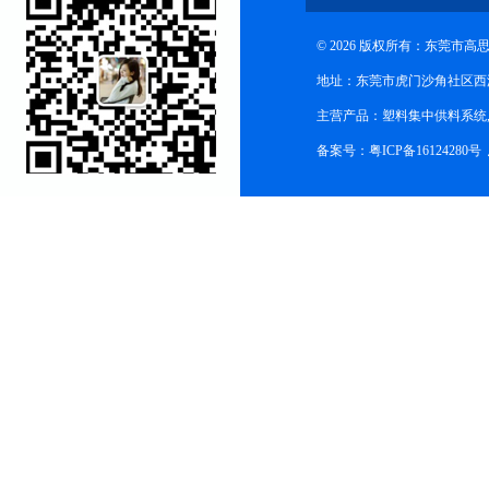
© 2026 版权所有：东莞市
地址：东莞市虎门沙角社区西
主营产品：塑料集中供料系统
备案号：粤ICP备16124280号