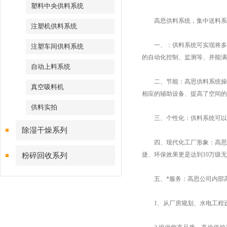
塑料中央供料系统
高思供料系统，集中送料系统
注塑机供料系统
一、：供料系统可实现将多种
注塑车间供料系统
的自动化控制、监测等、并能满
自动上料系统
二、节能：高思供料系统操作
真空吸料机
相应的辅助设备、提高了空间的
供料实拍
三、个性化：供料系统可以做
除湿干燥系列
四、现代化工厂形象：高思供
捷、环保效果更是达到10万级
粉碎回收系列
五、*服务：高思公司内部高
1、从厂房规划、水电工程设