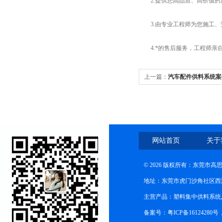
2.提供您高品质、高价值的
3.由专业工程师为您施工、
4.*的售后服务，工程师亲自
上一篇：
汽车配件供料系统案
网站首页
关于
© 2026 版权所有：东莞市
地址：东莞市虎门沙角社区西
主营产品：塑料集中供料系统
备案号：粤ICP备16124280号